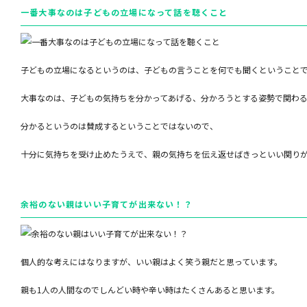
一番大事なのは子どもの立場になって話を聴くこと
子どもの立場になるというのは、子どもの言うことを何でも聞くということ
大事なのは、子どもの気持ちを分かってあげる、分かろうとする姿勢で関わ
分かるというのは賛成するということではないので、
十分に気持ちを受け止めたうえで、親の気持ちを伝え返せばきっといい関り
余裕のない親はいい子育てが出来ない！？
個人的な考えにはなりますが、いい親はよく笑う親だと思っています。
親も1人の人間なのでしんどい時や辛い時はたくさんあると思います。