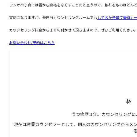
ワンオペ子育ては親から余裕をなくすことだと思うので、頼れるものはどん
宣伝になりますが、先日当カウンセリングルームでも
しずおか子育て優待カ
カウンセリング料金から１０％引かせて頂きますので、ぜひご利用ください
お問い合わせ/予約はこちら
林
うつ病歴３年。カウンセリングに
現在は産業カウンセラーとして、個人のカウンセリングからメ