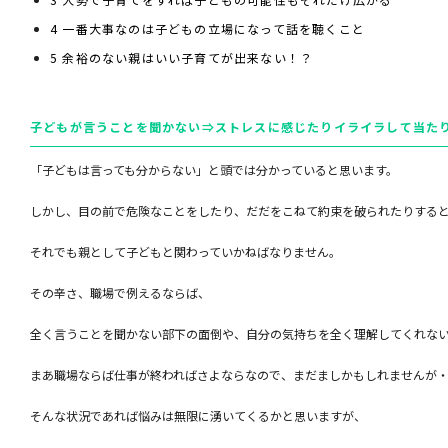
4
一番大事なのは子どもの立場になって話を聴くこと
5
余裕のない親はいい子育てが出来ない！？
子どもが言うことを聞かない⇒ストレスに感じたりイライラして当た
「子どもは言っても分からない」と頭では分かっていると思います。
しかし、目の前で危険なことをしたり、だだをこねて約束を破られたりする
それでも親として子どもと関わっていかねばなりません。
その辛さ、職場で例えるならば、
全く言うことを聞かない部下の面倒や、自分の気持ちを全く理解してくれな
まあ職場ならば仕事が終わればさよならなので、まだましかもしれませんが
そんな状況であれば悩みは無限に湧いてくるかと思いますが、