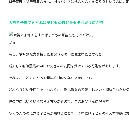
母子家庭・父子家庭の方も、困ったときは他の人の力を借りるというのは、
大勢で子育てをすれば子どもの可能性もそれだけ広がる
もし、絶対的な力を持ったお父さんの下に生まれたとすると、
成人しても無意識の中にお父さんの支配を受けている可能性があります。
それは、子どもにとって親は絶対的な存在だからです。
どんなひどい仕打ちをされようが、親は親なので愛されたい・認められたい
世の中にはいろいろな考え方があるので、このお父さんに限らず、
多くの人の考え方に子どもが触れることで、それだけ子どもの考え方や感じ