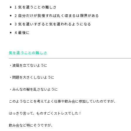
1
気を遣うことの難しさ
2
自分だけが我慢すれば丸く収まるは限界がある
3
気を遣いすぎると気を遣われるようになる
4
最後に
気を遣うことの難しさ
・波風を立てないように
・問題を大きくしないように
・みんなの輪を乱さないように
このようなことを考えてよく仕事や飲み会に参加していたのですが、
はっきり言って、ものすごくストレスでした！
飲み会など特にそうですが、