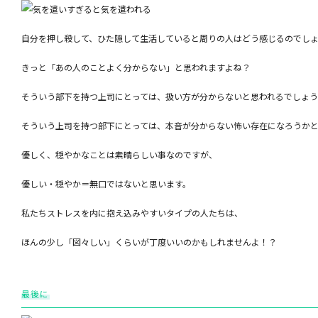
自分を押し殺して、ひた隠して生活していると周りの人はどう感じるのでし
きっと「あの人のことよく分からない」と思われますよね？
そういう部下を持つ上司にとっては、扱い方が分からないと思われるでしょ
そういう上司を持つ部下にとっては、本音が分からない怖い存在になろうか
優しく、穏やかなことは素晴らしい事なのですが、
優しい・穏やか＝無口ではないと思います。
私たちストレスを内に抱え込みやすいタイプの人たちは、
ほんの少し「図々しい」くらいが丁度いいのかもしれませんよ！？
最後に