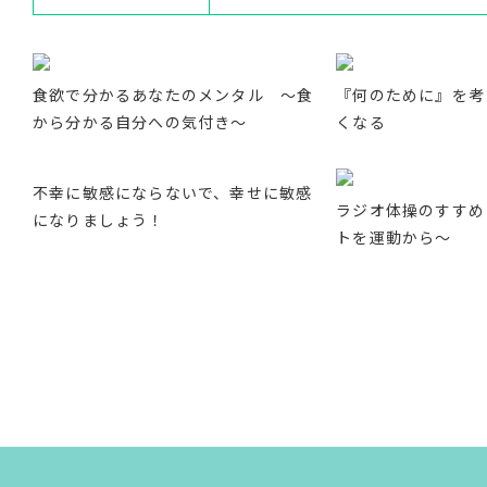
食欲で分かるあなたのメンタル ～食
『何のために』を考
から分かる自分への気付き～
くなる
不幸に敏感にならないで、幸せに敏感
ラジオ体操のすすめ
になりましょう！
トを運動から～