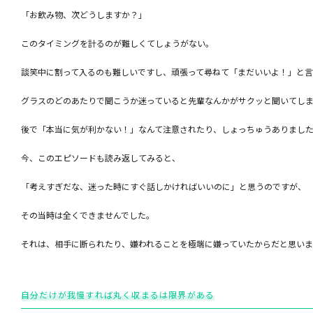
「お飲み物、次どうしますか？」
このタイミングを計るのが難しくてしょうがない。
談笑中に割って入るのも難しいですし、頑張って尋ねて「まだいいよ！」と言
グラスのどのあたりで聞こうか迷っていると先輩なんかがサクッと聞いてしま
後で「本当に気が利かない！」なんて注意されたり、しょっちゅうありまし
今、このエピソードも読み返してみると、
「考えすぎだな、迷った時にすぐ話しかければいいのに」と思うのですが、
その当時は全くできませんでした。
それは、相手に断られたり、嫌われることを極端に嫌っていたからだと思いま
自分だけが我慢すれば丸く収まるは限界がある