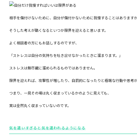
相手を傷付けないために、自分が傷付かないために我慢することはあります
そうした考えが酷くなるといつか限界を迎えると思います。
よく相談者の方にもお話しするのですが、
「ストレスは自分の気持ちを吐き出せなかったときに溜まります。」
ストレスは無尽蔵に溜められるものではありません。
限界を迎えれば、攻撃性が増したり、自罰的になったりと極端な行動や思考
つまり、一見その場は丸く収まっているかのように見えても、
実は全然丸く収まっていないのです。
気を遣いすぎると気を遣われるようになる