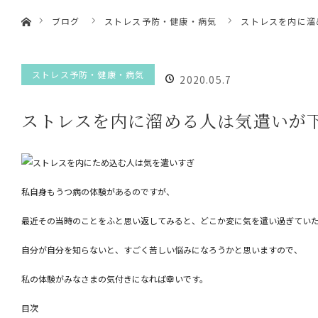
ホーム
menu
ブログ
ストレス予防・健康・病気
ストレスを内に溜
HOME
静岡市の心理
ストレス予防・健康・病気
2020.05.7
カウンセリン
ストレスを内に溜める人は気遣いが下
グ
私自身もうつ病の体験があるのですが、
最近その当時のことをふと思い返してみると、どこか変に気を遣い過ぎてい
自分が自分を知らないと、すごく苦しい悩みになろうかと思いますので、
私の体験がみなさまの気付きになれば幸いです。
目次