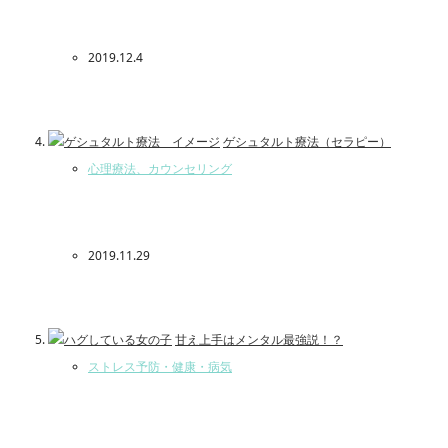
2019.12.4
ゲシュタルト療法（セラピー）
心理療法、カウンセリング
2019.11.29
甘え上手はメンタル最強説！？
ストレス予防・健康・病気