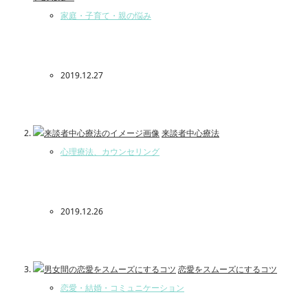
家庭・子育て・親の悩み
2019.12.27
来談者中心療法
心理療法、カウンセリング
2019.12.26
恋愛をスムーズにするコツ
恋愛・結婚・コミュニケーション