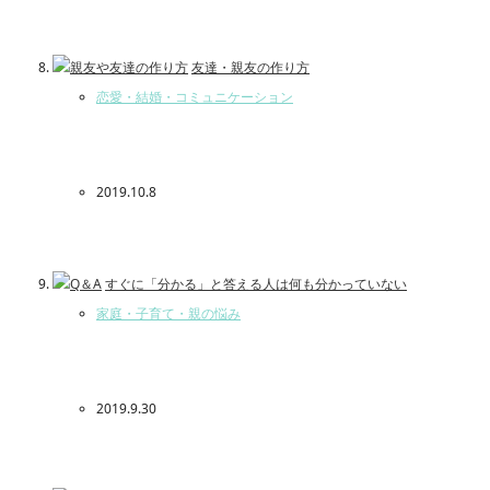
友達・親友の作り方
恋愛・結婚・コミュニケーション
2019.10.8
すぐに「分かる」と答える人は何も分かっていない
家庭・子育て・親の悩み
2019.9.30