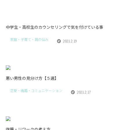
中学生・高校生のカウンセリングで気を付けている事
家庭・子育て・親の悩み
2021.2.19
悪い男性の見分け方【５選】
恋愛・結婚・コミュニケーション
2021.2.17
復職・リワークの考え方