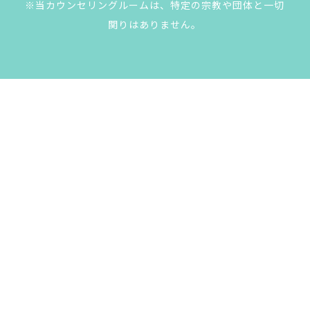
※当カウンセリングルームは、特定の宗教や団体と一切
関りはありません。