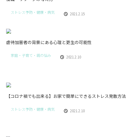
ストレス予防・健康・病気
2021.2.15
虐待加害者の背景にある心理と更生の可能性
家庭・子育て・親の悩み
2021.2.10
【コロナ禍でも出来る】お家で簡単にできるストレス発散方法
ストレス予防・健康・病気
2021.2.10